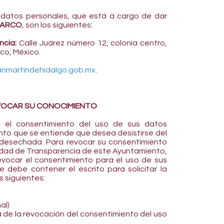
 datos personales, que está a cargo de dar
ARCO
, son los siguientes:
ncia:
Calle Juárez número 12, colonia centro,
sco, México.
nmartindehidalgo.gob.mx
.
VOCAR SU CONOCIMIENTO
 el consentimiento del uso de sus datos
nto que se entiende que desea desistirse del
rá desechada. Para revocar su consentimiento
nidad de Transparencia de este Ayuntamiento,
vocar el consentimiento para el uso de sus
e debe contener el escrito para solicitar la
s siguientes:
al)
 de la revocación del consentimiento del uso