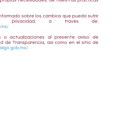
 propias necesidades; de nuestras prácticas
formado sobre los cambios que pueda sufrir
 privacidad, a través de:
.mx/
s o actualizaciones al presente aviso de
ad de Transparencia, así como en el sitio de
algo.gob.mx/