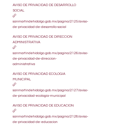
AVISO DE PRIVACIDAD DE DESARROLLO
SOCIAL
sanmartindehidalgo.gob.mx/pagina/2125/aviso-
de-privacidad-de-desarrollo-social
AVISO DE PRIVACIDAD DE DIRECCION
ADMINISTRATIVA
sanmartindehidalgo.gob.mx/pagina/2126/aviso-
de-privacidad-de-direccion-
administrativa
AVISO DE PRIVACIDAD ECOLOGIA
MUNICIPAL
sanmartindehidalgo.gob.mx/pagina/2127/aviso-
de-privacidad-ecologia-municipal
AVISO DE PRIVACIDAD DE EDUCACION
sanmartindehidalgo.gob.mx/pagina/2128/aviso-
de-privacidad-de-educacion