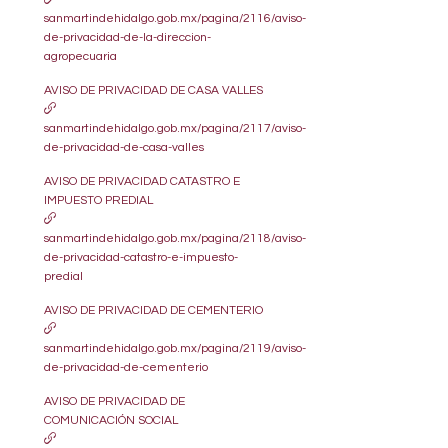
sanmartindehidalgo.gob.mx/pagina/2116/aviso-
de-privacidad-de-la-direccion-
agropecuaria
AVISO DE PRIVACIDAD DE CASA VALLES
sanmartindehidalgo.gob.mx/pagina/2117/aviso-
de-privacidad-de-casa-valles
AVISO DE PRIVACIDAD CATASTRO E
IMPUESTO PREDIAL
sanmartindehidalgo.gob.mx/pagina/2118/aviso-
de-privacidad-catastro-e-impuesto-
predial
AVISO DE PRIVACIDAD DE CEMENTERIO
sanmartindehidalgo.gob.mx/pagina/2119/aviso-
de-privacidad-de-cementerio
AVISO DE PRIVACIDAD DE
COMUNICACIÓN SOCIAL