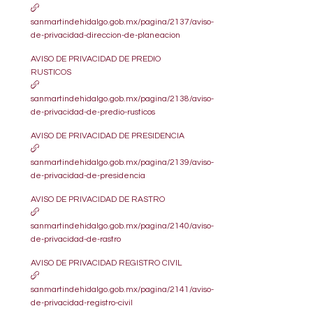
sanmartindehidalgo.gob.mx/pagina/2137/aviso-
de-privacidad-direccion-de-planeacion
AVISO DE PRIVACIDAD DE PREDIO
RUSTICOS
sanmartindehidalgo.gob.mx/pagina/2138/aviso-
de-privacidad-de-predio-rusticos
AVISO DE PRIVACIDAD DE PRESIDENCIA
sanmartindehidalgo.gob.mx/pagina/2139/aviso-
de-privacidad-de-presidencia
AVISO DE PRIVACIDAD DE RASTRO
sanmartindehidalgo.gob.mx/pagina/2140/aviso-
de-privacidad-de-rastro
AVISO DE PRIVACIDAD REGISTRO CIVIL
sanmartindehidalgo.gob.mx/pagina/2141/aviso-
de-privacidad-registro-civil