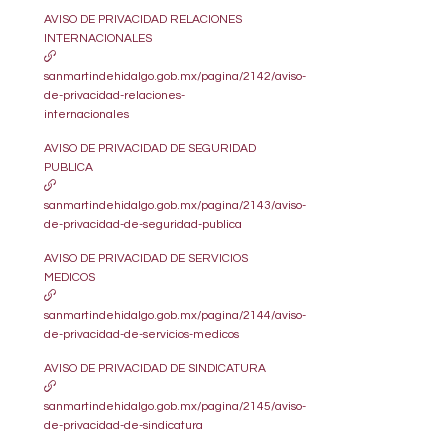
AVISO DE PRIVACIDAD RELACIONES
INTERNACIONALES
sanmartindehidalgo.gob.mx/pagina/2142/aviso-
de-privacidad-relaciones-
internacionales
AVISO DE PRIVACIDAD DE SEGURIDAD
PUBLICA
sanmartindehidalgo.gob.mx/pagina/2143/aviso-
de-privacidad-de-seguridad-publica
AVISO DE PRIVACIDAD DE SERVICIOS
MEDICOS
sanmartindehidalgo.gob.mx/pagina/2144/aviso-
de-privacidad-de-servicios-medicos
AVISO DE PRIVACIDAD DE SINDICATURA
sanmartindehidalgo.gob.mx/pagina/2145/aviso-
de-privacidad-de-sindicatura