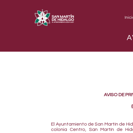
Inici
A
AVISO DE PR
El Ayuntamiento de San Martín de Hidal
colonia Centro, San Martín de Hid