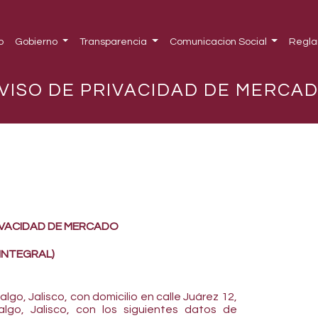
o
Gobierno
Transparencia
Comunicacion Social
Regla
VISO DE PRIVACIDAD DE MERCA
IVACIDAD DE MERCADO
(INTEGRAL)
go, Jalisco, con domicilio en calle Juárez 12,
algo, Jalisco, con los siguientes datos de