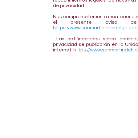
requerimientos legales; de nuestras
de privacidad.
Nos comprometemos a mantenerlo in
el presente aviso de
https://www.sanmartindehidalgo.gob
Las notificaciones sobre cambio
privacidad se publicarán en la Unid
internet:
https://www.sanmartindehid