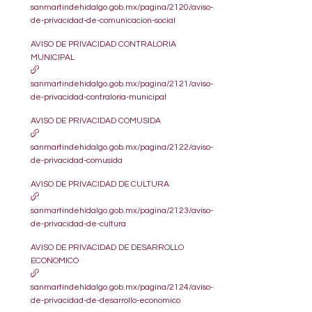
sanmartindehidalgo.gob.mx/pagina/2120/aviso-
de-privacidad-de-comunicacion-social
AVISO DE PRIVACIDAD CONTRALORIA
MUNICIPAL
sanmartindehidalgo.gob.mx/pagina/2121/aviso-
de-privacidad-contraloria-municipal
AVISO DE PRIVACIDAD COMUSIDA
sanmartindehidalgo.gob.mx/pagina/2122/aviso-
de-privacidad-comusida
AVISO DE PRIVACIDAD DE CULTURA
sanmartindehidalgo.gob.mx/pagina/2123/aviso-
de-privacidad-de-cultura
AVISO DE PRIVACIDAD DE DESARROLLO
ECONOMICO
sanmartindehidalgo.gob.mx/pagina/2124/aviso-
de-privacidad-de-desarrollo-economico