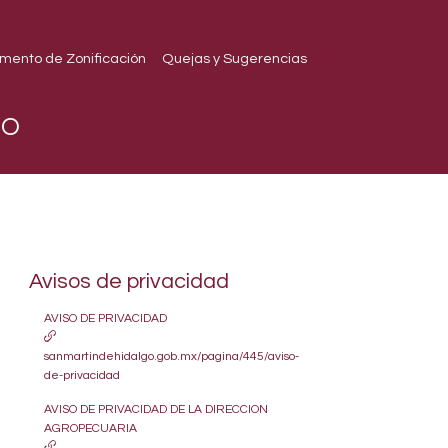
mento de Zonificación
Quejas y Sugerencias
DO
Avisos de privacidad
AVISO DE PRIVACIDAD
sanmartindehidalgo.gob.mx/pagina/445/aviso-
de-privacidad
AVISO DE PRIVACIDAD DE LA DIRECCION
AGROPECUARIA