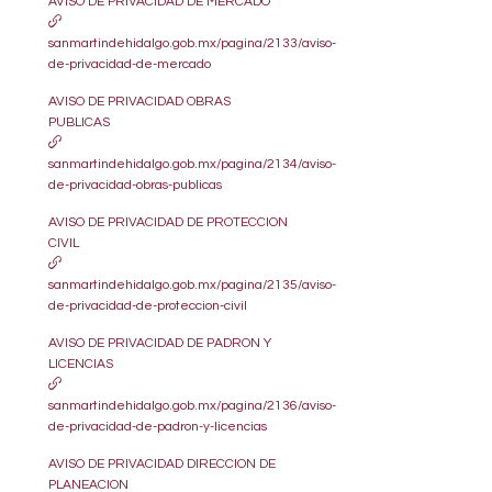
AVISO DE PRIVACIDAD DE MERCADO
sanmartindehidalgo.gob.mx/pagina/2133/aviso-
de-privacidad-de-mercado
AVISO DE PRIVACIDAD OBRAS
PUBLICAS
sanmartindehidalgo.gob.mx/pagina/2134/aviso-
de-privacidad-obras-publicas
AVISO DE PRIVACIDAD DE PROTECCION
CIVIL
sanmartindehidalgo.gob.mx/pagina/2135/aviso-
de-privacidad-de-proteccion-civil
AVISO DE PRIVACIDAD DE PADRON Y
LICENCIAS
sanmartindehidalgo.gob.mx/pagina/2136/aviso-
de-privacidad-de-padron-y-licencias
AVISO DE PRIVACIDAD DIRECCION DE
PLANEACION