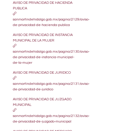
AVISO DE PRIVACIDAD DE HACIENDA
PUBLICA
sanmartindehidalgo.gob.mx/pagina/2129/aviso-
de-privacidad-de-hacienda-publica
AVISO DE PRIVACIDAD DE INSTANCIA
MUNICIPAL DE LA MUJER
sanmartindehidalgo.gob.mx/pagina/2130/aviso-
de-privacidad-de-instancia-municipal-
de-la-mujer
AVISO DE PRIVACIDAD DE JURIDICO
sanmartindehidalgo.gob.mx/pagina/2131/aviso-
de-privacidad-de-juridico
AVISO DE PRIVACIDAD DE JUZGADO
MUNICIPAL
sanmartindehidalgo.gob.mx/pagina/2132/aviso-
de-privacidad-de-juzgado-municipal